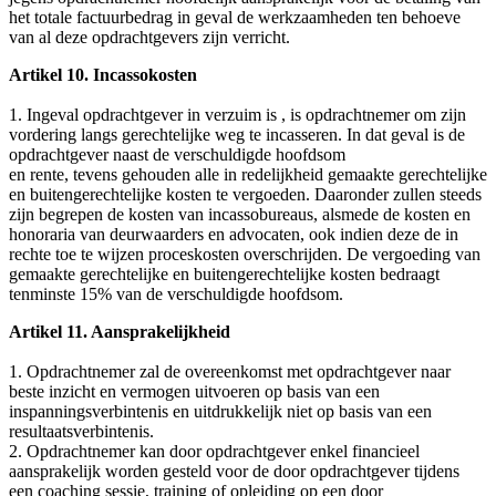
het totale factuurbedrag in geval de werkzaamheden ten behoeve
van al deze opdrachtgevers zijn verricht.
Artikel 10. Incassokosten
1. Ingeval opdrachtgever in verzuim is , is opdrachtnemer om zijn
vordering langs gerechtelijke weg te incasseren. In dat geval is de
opdrachtgever naast de verschuldigde hoofdsom
en rente, tevens gehouden alle in redelijkheid gemaakte gerechtelijke
en buitengerechtelijke kosten te vergoeden. Daaronder zullen steeds
zijn begrepen de kosten van incassobureaus, alsmede de kosten en
honoraria van deurwaarders en advocaten, ook indien deze de in
rechte toe te wijzen proceskosten overschrijden. De vergoeding van
gemaakte gerechtelijke en buitengerechtelijke kosten bedraagt
tenminste 15% van de verschuldigde hoofdsom.
Artikel 11. Aansprakelijkheid
1. Opdrachtnemer zal de overeenkomst met opdrachtgever naar
beste inzicht en vermogen uitvoeren op basis van een
inspanningsverbintenis en uitdrukkelijk niet op basis van een
resultaatsverbintenis.
2. Opdrachtnemer kan door opdrachtgever enkel financieel
aansprakelijk worden gesteld voor de door opdrachtgever tijdens
een coaching sessie, training of opleiding op een door