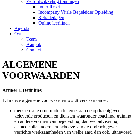
Zelfontwikkeling trainingen
Inner Reset
Incompany Vitale Begeleider Opleiding
Retraitedagen
Online leerlijnen
Agenda
Over
Team
Aanpak
Contact
ALGEMENE
VOORWAARDEN
Artikel 1. Definities
1. In deze algemene voorwaarden wordt verstaan onder:
diensten: alle door opdrachtnemer aan de opdrachtgever
geleverde producten en diensten waaronder coaching, training
en andere vormen van begeleiding, dan wel advisering,
alsmede alle andere ten behoeve van de opdrachtgever
verrichte werkzaamheden van welke aard dan ook, uitgevoerd