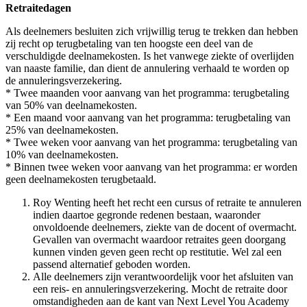
Retraitedagen
Als deelnemers besluiten zich vrijwillig terug te trekken dan hebben
zij recht op terugbetaling van ten hoogste een deel van de
verschuldigde deelnamekosten. Is het vanwege ziekte of overlijden
van naaste familie, dan dient de annulering verhaald te worden op
de annuleringsverzekering.
* Twee maanden voor aanvang van het programma: terugbetaling
van 50% van deelnamekosten.
* Een maand voor aanvang van het programma: terugbetaling van
25% van deelnamekosten.
* Twee weken voor aanvang van het programma: terugbetaling van
10% van deelnamekosten.
* Binnen twee weken voor aanvang van het programma: er worden
geen deelnamekosten terugbetaald.
Roy Wenting heeft het recht een cursus of retraite te annuleren
indien daartoe gegronde redenen bestaan, waaronder
onvoldoende deelnemers, ziekte van de docent of overmacht.
Gevallen van overmacht waardoor retraites geen doorgang
kunnen vinden geven geen recht op restitutie. Wel zal een
passend alternatief geboden worden.
Alle deelnemers zijn verantwoordelijk voor het afsluiten van
een reis- en annuleringsverzekering. Mocht de retraite door
omstandigheden aan de kant van Next Level You Academy