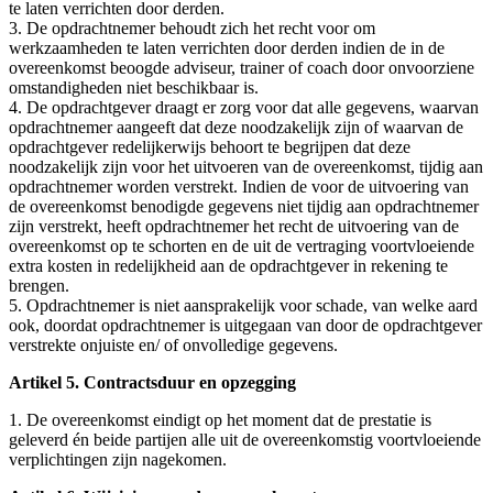
te laten verrichten door derden.
3. De opdrachtnemer behoudt zich het recht voor om
werkzaamheden te laten verrichten door derden indien de in de
overeenkomst beoogde adviseur, trainer of coach door onvoorziene
omstandigheden niet beschikbaar is.
4. De opdrachtgever draagt er zorg voor dat alle gegevens, waarvan
opdrachtnemer aangeeft dat deze noodzakelijk zijn of waarvan de
opdrachtgever redelijkerwijs behoort te begrijpen dat deze
noodzakelijk zijn voor het uitvoeren van de overeenkomst, tijdig aan
opdrachtnemer worden verstrekt. Indien de voor de uitvoering van
de overeenkomst benodigde gegevens niet tijdig aan opdrachtnemer
zijn verstrekt, heeft opdrachtnemer het recht de uitvoering van de
overeenkomst op te schorten en de uit de vertraging voortvloeiende
extra kosten in redelijkheid aan de opdrachtgever in rekening te
brengen.
5. Opdrachtnemer is niet aansprakelijk voor schade, van welke aard
ook, doordat opdrachtnemer is uitgegaan van door de opdrachtgever
verstrekte onjuiste en/ of onvolledige gegevens.
Artikel 5. Contractsduur en opzegging
1. De overeenkomst eindigt op het moment dat de prestatie is
geleverd én beide partijen alle uit de overeenkomstig voortvloeiende
verplichtingen zijn nagekomen.