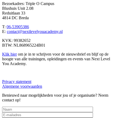
Bezoekadres: Triple O Campus
Blushuis Unit 2.08
Reduitlaan 33
4814 DC Breda
T:
06-53905386
E:
contact@nextlevelyouacademy.nl
KVK: 99382652
BTW: NL868965224B01
Klik hier
om je in te schrijven voor de nieuwsbrief en blijf op de
hoogte van alle trainingen, opleidingen en events van Next Level
You Academy.
Privacy statement
Algemene voorwaarden
Benieuwd naar mogelijkheden voor jou of je organisatie? Neem
contact op!