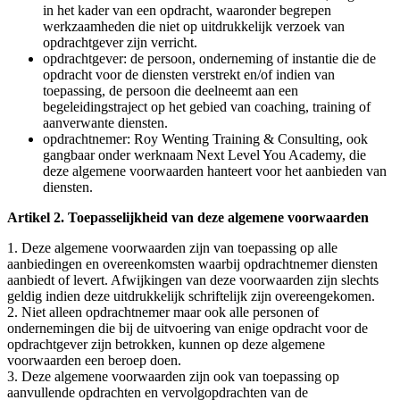
in het kader van een opdracht, waaronder begrepen
werkzaamheden die niet op uitdrukkelijk verzoek van
opdrachtgever zijn verricht.
opdrachtgever: de persoon, onderneming of instantie die de
opdracht voor de diensten verstrekt en/of indien van
toepassing, de persoon die deelneemt aan een
begeleidingstraject op het gebied van coaching, training of
aanverwante diensten.
opdrachtnemer: Roy Wenting Training & Consulting, ook
gangbaar onder werknaam Next Level You Academy, die
deze algemene voorwaarden hanteert voor het aanbieden van
diensten.
Artikel 2. Toepasselijkheid van deze algemene voorwaarden
1. Deze algemene voorwaarden zijn van toepassing op alle
aanbiedingen en overeenkomsten waarbij opdrachtnemer diensten
aanbiedt of levert. Afwijkingen van deze voorwaarden zijn slechts
geldig indien deze uitdrukkelijk schriftelijk zijn overeengekomen.
2. Niet alleen opdrachtnemer maar ook alle personen of
ondernemingen die bij de uitvoering van enige opdracht voor de
opdrachtgever zijn betrokken, kunnen op deze algemene
voorwaarden een beroep doen.
3. Deze algemene voorwaarden zijn ook van toepassing op
aanvullende opdrachten en vervolgopdrachten van de