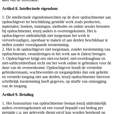
Artikel 8. Intellectuele eigendom
1. De intellectuele eigendomsrechten op de door opdrachtnemer aan
opdrachtgever ter beschikking gestelde werk zoals producten,
materialen, boeken, trainingen, methodes en online sessies berusten
bij opdrachtnemer, tenzij anders is overeengekomen. Het is
opdrachtgever uitdrukkelijk niet toegestaan het werk te
verveelvoudigen, openbaar te maken of aan derden beschikbaar te
stellen zonder voorafgaande toestemming.
2. Het is de opdrachtgever niet toegestaan, zonder toestemming van
opdrachtnemer, veranderingen in het werk aan te (laten) brengen.
3. Opdrachtgever krijgt een niet-exclusief, niet-overdraagbaar en
niet-sublicentieerbaar recht om het werk online te gebruiken voor de
duur van de overeenkomst. Opdrachtgever houdt de verstrekte
gebruikersnaam, wachtwoorden en toegangslinks dan ook geheim
en verstrekt toegang niet aan derden, tenzij opdrachtnemer hiervoor
schriftelijk toestemming heeft gegeven, op straffe van ontzegging
van de toegang.
Artikel 9. Betaling
1. Het honorarium van opdrachtnemer bestaat tenzij uitdrukkelijk
anders overeengekomen uit een vooraf bepaald vast bedrag per
prestatie c.q. per geleverde dienst en/of kan worden berekend op