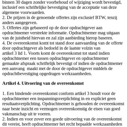
binnen 30 dagen zonder voorbehoud of wijziging wordt bevestigd,
inclusief een schriftelijke bevestiging van de acceptatie van deze
algemene voorwaarden.
2. De prijzen in de genoemde offertes zijn exclusief BTW, tenzij
anders aangegeven.
3. Offertes zijn gebaseerd op de door opdrachtgever aan
opdrachtnemer verstrekte informatie. Opdrachtnemer mag uitgaan
van de juistheid hiervan en zal zijn aanbieding hierop baseren.
4. De overeenkomst komt tot stand door aanvaarding van de offerte
door opdrachtgever als bedoeld in de laatste volzin van
artikel 3 lid 1. Voorts komt de overeenkomst tot stand indien
opdrachtnemer een tussen opdrachtgever en opdrachtnemer
gemaakte afspraak schriftelijk bevestigt of indien de opdrachtnemer
een aanvang maakt met de door de opdrachtgever middels de
opdrachtbevestiging opgedragen werkzaamheden.
Artikel 4. Uitvoering van de overeenkomst
1. Een bindende overeenkomst conform artikel 3 houdt voor de
opdrachtnemer een inspanningsverplichting in en expliciet geen
resultaatsverplichting. Opdrachtnemer is gehouden de overeenkomst
naar beste inzicht en vermogen overeenkomstig de eisen van goed
vakmanschap uit te voeren.
2. Indien en voor zover een goede uitvoering van de overeenkomst
dit vereist, heeft opdrachtnemer het recht bepaalde werkzaamheden