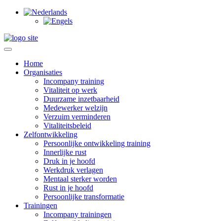
Home
Organisaties
Incompany training
Vitaliteit op werk
Duurzame inzetbaarheid
Medewerker welzijn
Verzuim verminderen
Vitaliteitsbeleid
Zelfontwikkeling
Persoonlijke ontwikkeling training
Innerlijke rust
Druk in je hoofd
Werkdruk verlagen
Mentaal sterker worden
Rust in je hoofd
Persoonlijke transformatie
Trainingen
Incompany trainingen