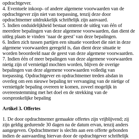
opdrachtgever.
4. Eventuele inkoop- of andere algemene voorwaarden van de
opdrachtgever zijn niet van toepassing, tenzij deze door
opdrachtnemer uitdrukkelijk schriftelijk zijn aanvaard.
5. Indien onduidelijkheid bestaat omtrent de uitleg van één of
meerdere bepalingen van deze algemene voorwaarden, dan dient de
uitleg plaats te vinden ‘naar de geest’ van deze bepalingen.
6. Indien zich tussen partijen een situatie voordoet die niet in deze
algemene voorwaarden geregeld is, dan dient deze situatie te
worden beoordeeld naar de geest van deze algemene voorwaarden.
7. Indien één of meer bepalingen van deze algemene voorwaarden
nietig zijn of vernietigd mochten worden, blijven de overige
bepalingen van deze algemene voorwaarden volledig van
toepassing. Opdrachtgever en opdrachtnemer treden alsdan in
overleg om een nieuwe bepaling ter vervanging van de nietige of
vernietigde bepaling overeen te komen, zoveel mogelijk in
overeenstemming met het doel en de strekking van de
oorspronkelijke bepaling
Artikel 3. Offertes
1. De door opdrachtnemer gemaakte offertes zijn vrijblijvend; zij
zijn geldig gedurende 30 dagen na de datum ervan, tenzij anders
aangegeven. Opdrachtnemer is slechts aan een offerte gebonden
indien de aanvaarding hiervan door de opdrachtgever schriftelijk