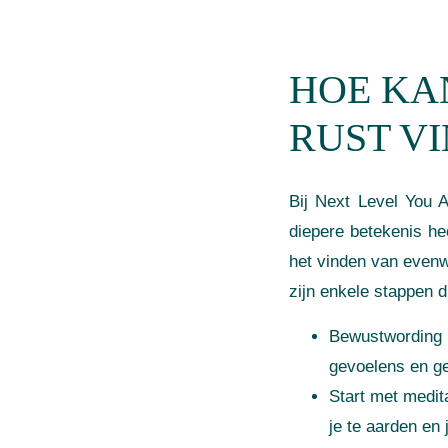
HOE KA
RUST V
Bij Next Level You 
diepere betekenis h
het vinden van evenwi
zijn enkele stappen d
Bewustwording 
gevoelens en g
Start met medit
je te aarden en 