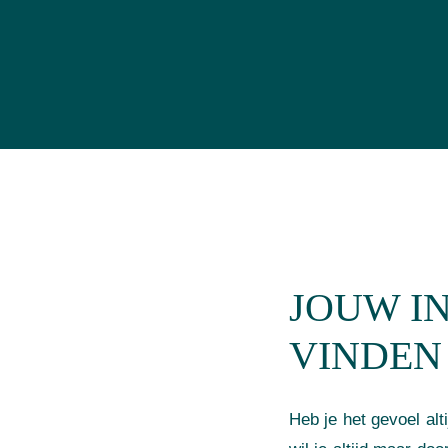
JOUW I
VINDEN
Heb je het gevoel alti