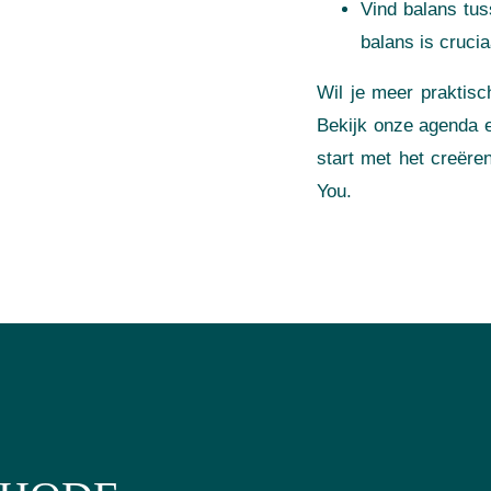
Vind balans tus
balans is crucia
Wil je meer praktisch
Bekijk onze agenda e
start met het creëre
You.