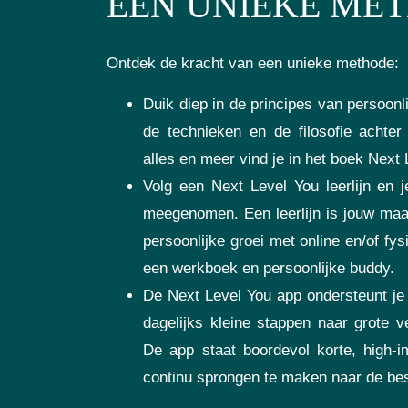
EEN UNIEKE ME
Ontdek de kracht van een unieke methode:
Duik diep in de principes van persoonli
de technieken en de filosofie achter
alles en meer vind je in het boek Next 
Volg een Next Level You leerlijn en 
meegenomen. Een leerlijn is jouw ma
persoonlijke groei met online en/of fy
een werkboek en persoonlijke buddy.
De Next Level You app ondersteunt je t
dagelijks kleine stappen naar grote 
De app staat boordevol korte, high-
continu sprongen te maken naar de best