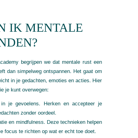
N IK MENTALE
INDEN?
Academy begrijpen we dat mentale rust een
eeft dan simpelweg ontspannen. Het gaat om
cht in je gedachten, emoties en acties. Hier
ie je kunt overwegen:
in je gevoelens. Herken en accepteer je
edachten zonder oordeel.
atie en mindfulness. Deze technieken helpen
je focus te richten op wat er echt toe doet.