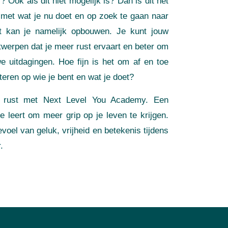
r? Ook als dit niet mogelijk is? Dan is dit het
met wat je nu doet en op zoek te gaan naar
Dit kan je namelijk opbouwen. Je kunt jouw
twerpen dat je meer rust ervaart en beter om
 uitdagingen. Hoe fijn is het om af en toe
lecteren op wie je bent en wat je doet?
ke rust met Next Level You Academy. Een
e leert om meer grip op je leven te krijgen.
voel van geluk, vrijheid en betekenis tijdens
.