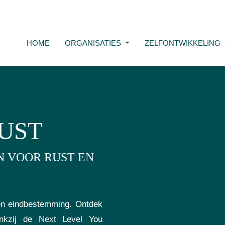
HOME
ORGANISATIES
ZELFONTWIKKELING
RUST
 VOOR RUST EN
een eindbestemming. Ontdek
ankzij de Next Level You