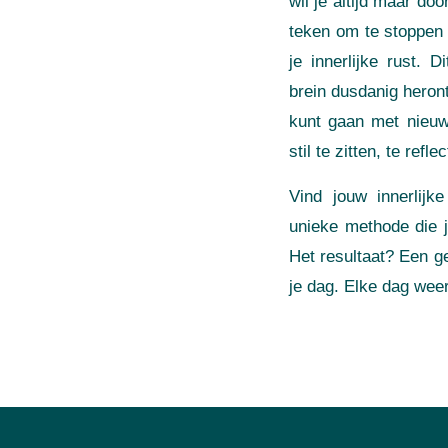
wil je altijd maar doo
teken om te stoppen 
je innerlijke rust. 
brein dusdanig heron
kunt gaan met nieuwe
stil te zitten, te ref
Vind jouw innerlij
unieke methode die j
Het resultaat? Een ge
je dag. Elke dag weer