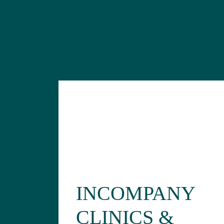
INCOMPANY
CLINICS &