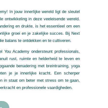
! In jouw innerlijke wereld ligt de sleutel
ele ontwikkeling in deze veeleisende wereld.
andering en drukte, is het essentieel om een
nlijke groei en je zakelijke succes. Bij Next
e balans te ontdekken en te cultiveren.
vel You Academy ondersteunt professionals,
it rust, ruimte en helderheid te leven en
pgaande benadering met breintraining, yoga
ten je je innerlijke kracht. Een scherper
leen in staat om beter met stress om te gaan,
 veerkracht en professionele vaardigheden.