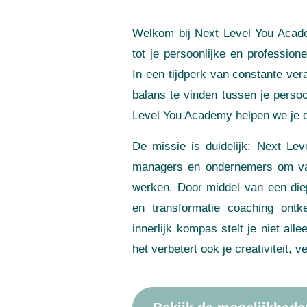
Welkom bij Next Level You Academy
tot je persoonlijke en profession
In een tijdperk van constante ver
balans te vinden tussen je persoo
Level You Academy helpen we je di
De missie is duidelijk: Next Le
managers en ondernemers om vanu
werken. Door middel van een die
en transformatie coaching ontke
innerlijk kompas stelt je niet al
het verbetert ook je creativiteit,