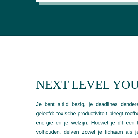
NEXT LEVEL YO
Je bent altijd bezig, je deadlines dende
geleefd: toxische productiviteit pleegt roof
energie en je welzijn. Hoewel je dit een 
volhouden, delven zowel je lichaam als 