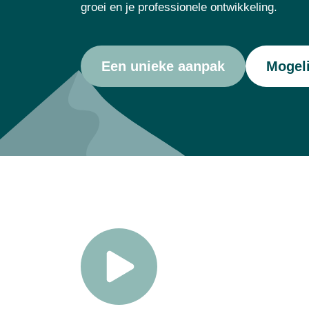
groei en je professionele ontwikkeling.
Een unieke aanpak
Mogeli