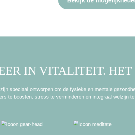
Bekijk de mogelijkhede
EER IN VITALITEIT. HET
n zijn speciaal ontworpen om de fysieke en mentale gezondhei
s te boosten, stress te verminderen en integraal welzijn te