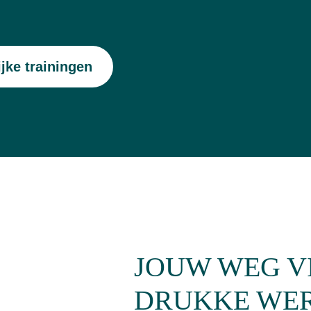
jke trainingen
JOUW WEG V
DRUKKE WE