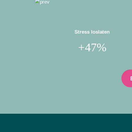
Stress loslaten
+47%