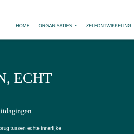
HOME
ORGANISATIES
ZELFONTWIKKELING
N, ECHT
uitdagingen
brug tussen echte innerlijke