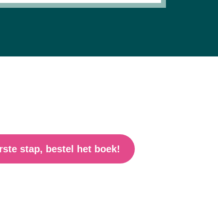
rste stap, bestel het boek!