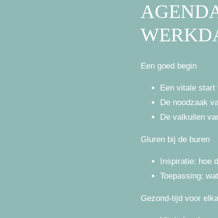
AGENDA
WERKD
Een goed begin
Een vitale start
De noodzaak van 
De valkuilen van 
Gluren bij de buren
Inspiratie: hoe
Toepassing: wat 
Gezond-tijd voor elk