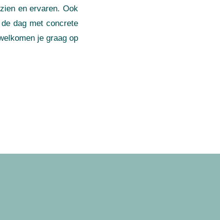
 zien en ervaren. Ook
e de dag met concrete
rwelkomen je graag op