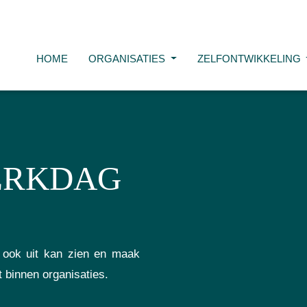
HOME
ORGANISATIES
ZELFONTWIKKELING
ERKDAG
l ook uit kan zien en maak
t binnen organisaties.