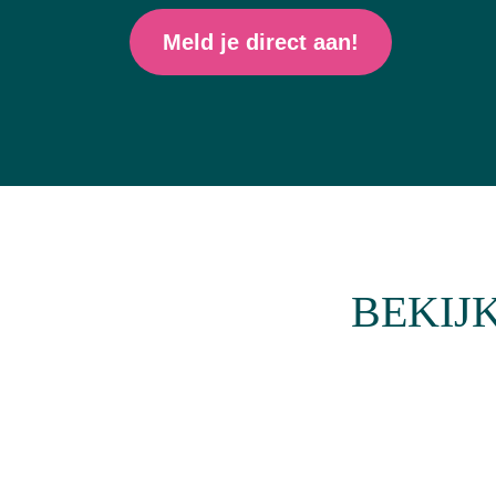
Meld je direct aan!
BEKIJ