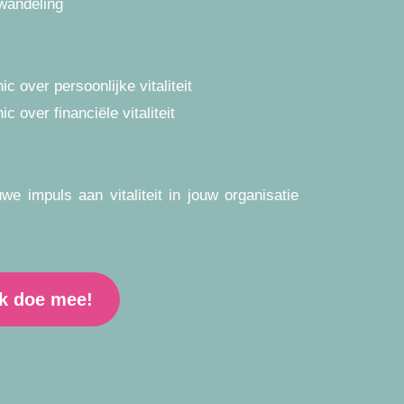
 wandeling
ic over persoonlijke vitaliteit
c over financiële vitaliteit
we impuls aan vitaliteit in jouw organisatie
ik doe mee!