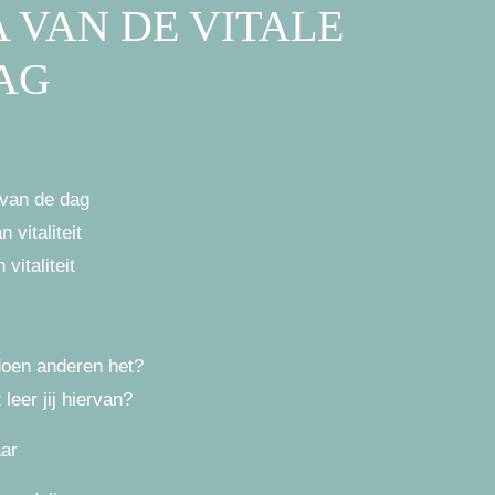
 VAN DE VITALE
AG
 van de dag
vitaliteit
vitaliteit
 doen anderen het?
leer jij hiervan?
aar