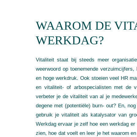
WAAROM DE VIT
WERKDAG?
Vitaliteit staat bij steeds meer organisa
weerwoord op toenemende verzuimcijfers, 
en hoge werkdruk. Ook stoeien veel HR m
en vitaliteit- of arbospecialisten met de
verbeter je de vitaliteit van al je medewerk
degene met (potentiële) burn- out? En, nog
gebruik je vitaliteit als katalysator van gr
Werkdag ervaar je zelf hoe een werkdag er p
zien, hoe dat voelt en leer je het waarom en