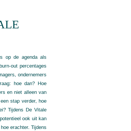
ALE
ties op de agenda als
burn-out percentages
anagers, ondernemers
 vraag: hoe dan? Hoe
ers en niet alleen van
 een stap verder, hoe
oei? Tijdens De Vitale
otentieel ook uit kan
 hoe erachter. Tijdens