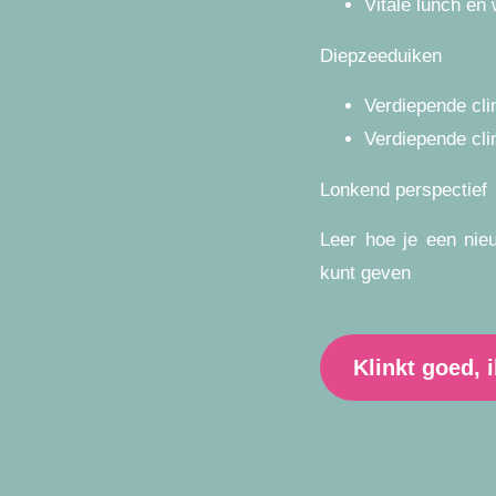
Vitale lunch en
Diepzeeduiken
Verdiepende clin
Verdiepende clini
Lonkend perspectief
Leer hoe je een nieu
kunt geven
Klinkt goed, 