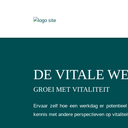
DE VITALE W
GROEI MET VITALITEIT
Ervaar zelf hoe een werkdag er potentiee
kennis met andere perspectieven op vitalitei