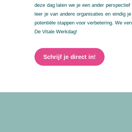
deze dag laten we je een ander perspectief
leer je van andere organisaties en eindig j
potentiële stappen voor verbetering. We ve
De Vitale Werkdag!
Schrijf je direct in!