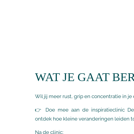
WAT JE GAAT BE
Wil jij meer rust, grip en concentratie in je
👉
Doe mee aan de inspiratieclinic D
ontdek hoe kleine veranderingen leiden to
Na de clinic: