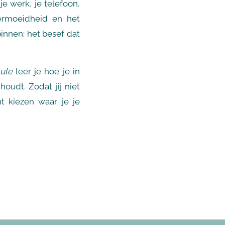
e werk, je telefoon,
vermoeidheid en het
binnen: het besef dat
ule
leer je hoe je in
oudt. Zodat jij niet
t kiezen waar je je