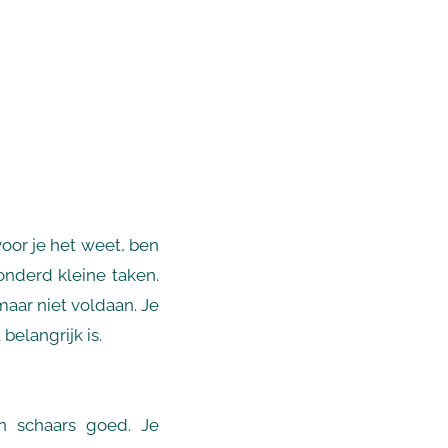
oor je het weet, ben
onderd kleine taken.
maar niet voldaan. Je
belangrijk is.
en schaars goed. Je