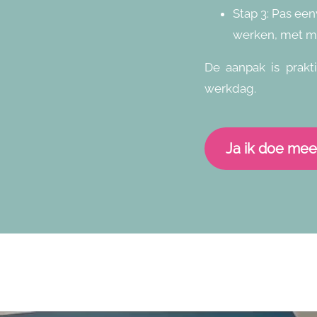
Stap 3:
Pas eenv
werken, met me
De aanpak is prakti
werkdag.
Ja ik doe mee! 