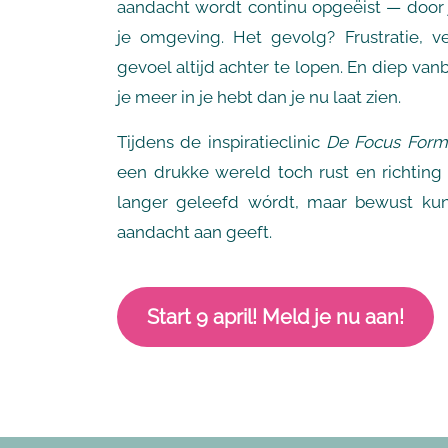
aandacht wordt continu opgeëist — door j
je omgeving. Het gevolg? Frustratie, 
gevoel altijd achter te lopen. En diep van
je meer in je hebt dan je nu laat zien.
Tijdens de inspiratieclinic
De Focus Form
een drukke wereld toch rust en richting h
langer geleefd wórdt, maar bewust kun
aandacht aan geeft.
Start 9 april! Meld je nu aan!