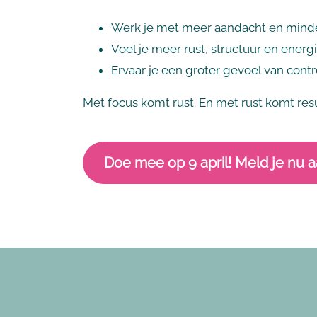
Werk je met meer aandacht en minder
Voel je meer rust, structuur en energi
Ervaar je een groter gevoel van contr
Met focus komt rust. En met rust komt resu
Doe mee op 9 april! Meld je nu a