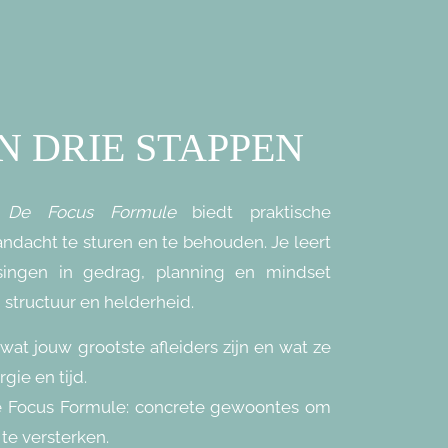
N DRIE STAPPEN
c
De Focus Formule
biedt praktische
andacht te sturen en te behouden. Je leert
singen in gedrag, planning en mindset
, structuur en helderheid.
at jouw grootste afleiders zijn en wat ze
gie en tijd.
 Focus Formule: concrete gewoontes om
 te versterken.