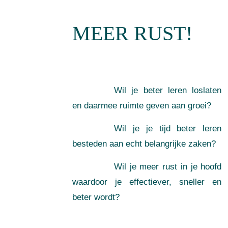
MEER RUST!
Wil je beter leren loslaten
en daarmee ruimte geven aan groei?
Wil je je tijd beter leren
besteden aan echt belangrijke zaken?
Wil je meer rust in je hoofd
waardoor je effectiever, sneller en
beter wordt?