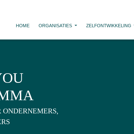
HOME
ORGANISATIES
ZELFONTWIKKELING
YOU
AMMA
R ONDERNEMERS,
ERS