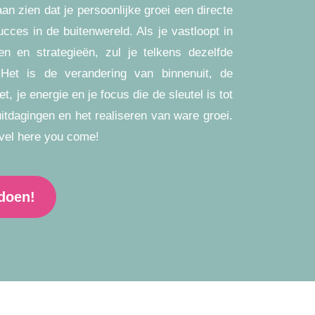
aan zien dat je persoonlijke groei een directe
ucces in de buitenwereld. Als je vastloopt in
en en strategieën, zul je telkens dezelfde
 Het is de verandering van binnenuit, de
t, je energie en je focus die de sleutel is tot
itdagingen en het realiseren van ware groei.
vel here you come!
edoen!