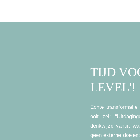
TIJD VO
LEVEL'!
Echte transformatie 
ooit zei: “Uitdagi
denkwijze vanuit wa
geen externe doelen: 