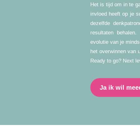
Het is tijd om in te g
invloed heeft op je s
dezelfde denkpatron
resultaten behalen.
evolutie van je mindse
het overwinnen van u
Ready to go? Next le
Ja ik wil me