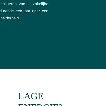
ealiseren van je zakelijke
edurende één jaar naar een
 helderheid.
LAGE