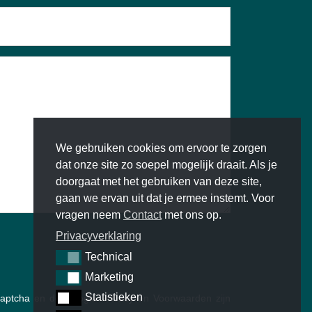
We gebruiken cookies om ervoor te zorgen
dat onze site zo soepel mogelijk draait. Als je
doorgaat met het gebruiken van deze site,
gaan we ervan uit dat je ermee instemt. Voor
vragen neem
Contact
met ons op.
Privacyverklaring
Technical
Technical
Marketing
Marketing
Statistieken
Statistieken
eCaptcha en de Google
Privacy
en
Voorwaarden
zijn