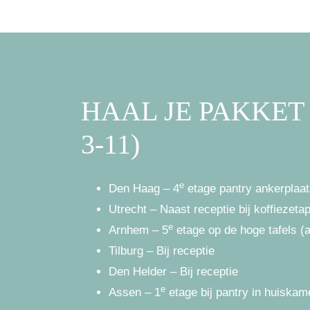
HAAL JE PAKKET
3-11)
e
Den Haag – 4
etage pantry ankerplaa
Utrecht – Naast receptie bij koffiezeta
e
Arnhem – 5
etage op de hoge tafels (a
Tilburg – Bij receptie
Den Helder – Bij receptie
e
Assen – 1
etage bij pantry in huiskam