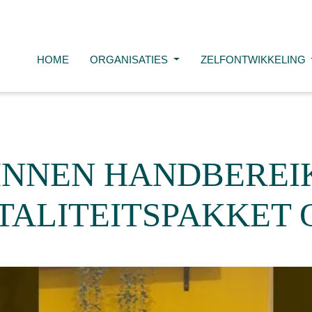
HOME
ORGANISATIES
ZELFONTWIKKELING
BINNEN HANDBEREIK
TALITEITSPAKKET 