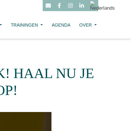
TRAININGEN
AGENDA
OVER
! HAAL NU JE
OP!