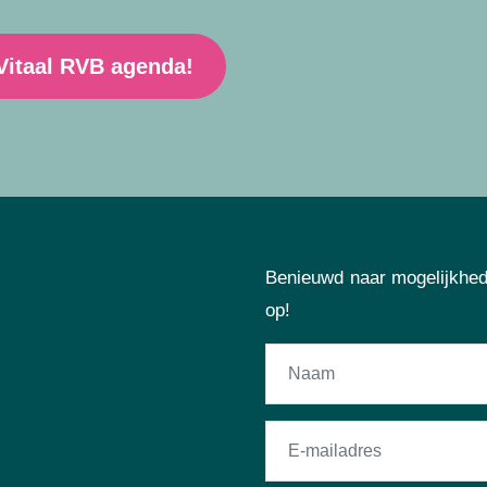
 Vitaal RVB agenda!
Benieuwd naar mogelijkhed
op!