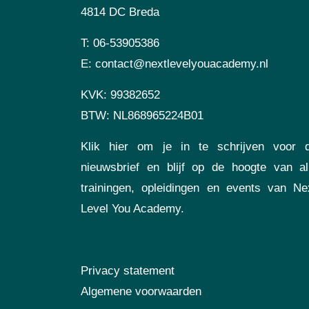
4814 DC Breda
T:
06-53905386
E:
contact@nextlevelyouacademy.nl
KVK: 99382652
BTW: NL868965224B01
Klik hier
om je in te schrijven voor 
nieuwsbrief en blijf op de hoogte van al
trainingen, opleidingen en events van Ne
Level You Academy.
Privacy statement
Algemene voorwaarden