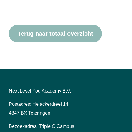
Terug naar totaal overzicht
Next Level You Academy B.V.
Postadres: Heiackerdreef 14
4847 BX Teteringen
Bezoekadres: Triple O Campus