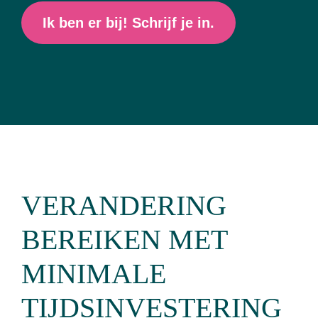
Ik ben er bij! Schrijf je in.
VERANDERING
BEREIKEN MET
MINIMALE
TIJDSINVESTERING