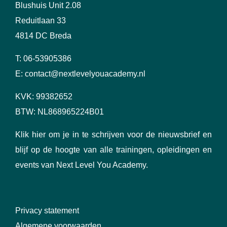
Blushuis Unit 2.08
Reduitlaan 33
4814 DC Breda
T:
06-53905386
E:
contact@nextlevelyouacademy.nl
KVK: 99382652
BTW: NL868965224B01
Klik hier
om je in te schrijven voor de nieuwsbrief en
blijf op de hoogte van alle trainingen, opleidingen en
events van Next Level You Academy.
Privacy statement
Algemene voorwaarden