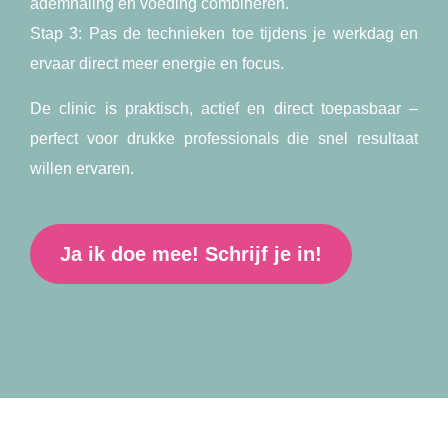
ademhaling en voeding combineren.
Stap 3:
Pas de technieken toe tijdens je werkdag en
ervaar direct meer energie en focus.
De clinic is praktisch, actief en direct toepasbaar –
perfect voor drukke professionals die snel resultaat
willen ervaren.
Ja ik doe mee! Schrijf je in!