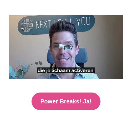
Power Breaks! Ja!