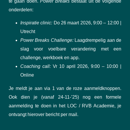
te gaan doen.
Power Breaks
bestaat uit de volgende
onderdelen:
Inspiratie clinic:
Do 26 maart 2026, 9:00 – 12:00 |
Utrecht
Power Breaks Challenge:
Laagdrempelig aan de
slag voor voelbare verandering met een
challenge, werkboek en app.
Coaching call:
Vr 10 april 2026, 9:00 – 10:00 |
Online
Je meldt je aan via 1 van de roze aanmeldknoppen.
Ook dien je (vanaf 24-11-’25) nog een formele
aanmelding te doen in het LOC / RVB Academie, je
ontvangt hierover bericht per mail.